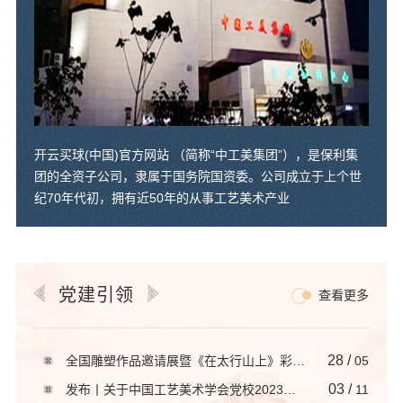
开云买球(中国)官方网站 （简称“中工美集团”），是保利集
团的全资子公司，隶属于国务院国资委。公司成立于上个世
纪70年代初，拥有近50年的从事工艺美术产业
党建引领
查看更多
28 /
全国雕塑作品邀请展暨《在太行山上》彩塑大赛参赛选手感言
05
03 /
发布丨关于中国工艺美术学会党校2023年工艺美术行业（刺绣...
11