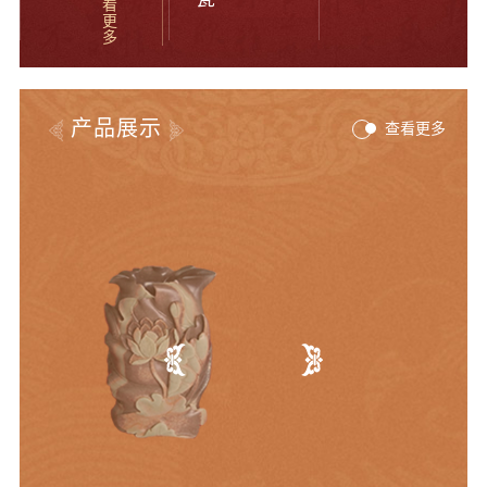
查看更多
中工美集团景泰蓝
查看更多
查看更多
查看更多
产品打磨工艺细
腻、金色纯正、品
质优秀，
继承了
产品展示
查看更多
传统工艺特色，
2024年
度开发了景泰蓝系
列新产品...