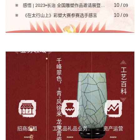
10 /
感悟 | 2023•长治 全国雕塑作品邀请展暨《在太行山上》彩塑大赛参赛选手感言
09
10 /
《在太行山上》彩塑大赛参赛选手感言
09
业务领域
千峰翠色，“青”风徐来 龙泉青瓷
工艺百科
招商出租
工艺品礼品业务
资产运营