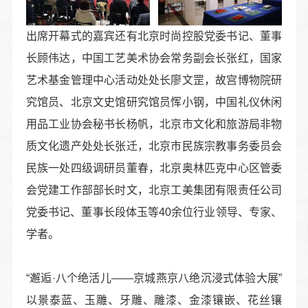
出席开幕式的嘉宾还有北京时尚控股党委书记、董事
长顾伟达，中国工艺美术协会常务副会长张红，国家
艺术基金管理中心活动处处长廖文罡，故宫博物院研
究馆员、北京文史馆研究馆员恽小钢，中国礼仪休闲
用品工业协会秘书长杨帆，北京市文化和旅游局非物
质文化遗产处处长张迁，北京市民族宗教事务委员会
民族一处四级调研员董春，北京奥林匹克中心区管委
会党建工作部部长时文，北京工美集团有限责任公司
党委书记、董事长段体玉等40余位行业领导、专家、
学者。
“邂逅·八个绝活儿——京城燕京八绝沉浸式体验大展”
以景泰蓝、玉雕、牙雕、雕漆、金漆镶嵌、花丝镶