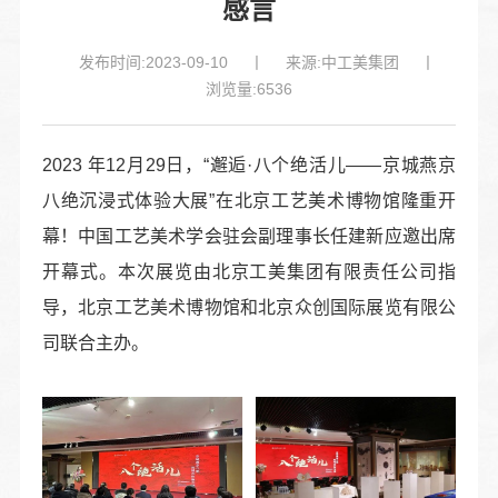
感言
发布时间:2023-09-10
丨
来源:中工美集团
丨
浏览量:6536
2023 年12月29日，“邂逅·八个绝活儿——京城燕京
八绝沉浸式体验大展”在北京工艺美术博物馆隆重开
幕！中国工艺美术学会驻会副理事长任建新应邀出席
开幕式。本次展览由北京工美集团有限责任公司指
导，北京工艺美术博物馆和北京众创国际展览有限公
司联合主办。