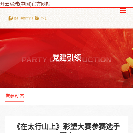
开云买球(中国)官方网站
党建引领
PARTY CONSTRUCTION
党建动态
《在太行山上》彩塑大赛参赛选手