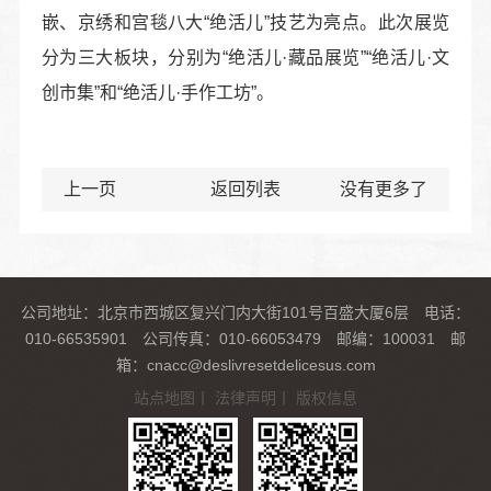
嵌、京绣和宫毯八大“绝活儿”技艺为亮点。此次展览
分为三大板块，分别为“绝活儿·藏品展览”“绝活儿·文
创市集”和“绝活儿·手作工坊”。
上一页
返回列表
没有更多了
公司地址：北京市西城区复兴门内大街101号百盛大厦6层 电话：
010-66535901 公司传真：010-66053479 邮编：100031 邮
箱：cnacc@deslivresetdelicesus.com
站点地图
丨
法律声明
丨
版权信息