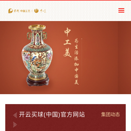
开云买球(中国)官方网站
集团动态