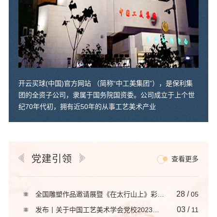
开云买球(中国)官方网站 （简称“中工美集团”），是保利集
团的全资子公司，隶属于国务院国资委。公司成立于上个世
纪70年代初，拥有近50年的从事工艺美术产业
党建引领
查看更多
28 /
全国雕塑作品邀请展暨《在太行山上》彩塑大赛参赛选手感言
05
03 /
发布丨关于中国工艺美术学会党校2023年工艺美术行业（刺绣...
11