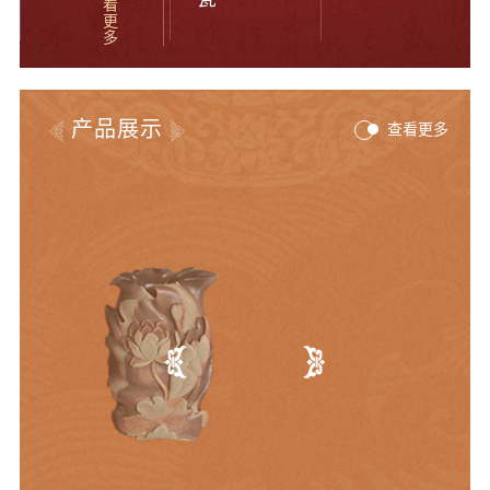
查看更多
中工美集团景泰蓝
查看更多
查看更多
查看更多
产品打磨工艺细
腻、金色纯正、品
质优秀，
继承了
产品展示
查看更多
传统工艺特色，
2024年
度开发了景泰蓝系
列新产品...