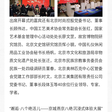
出席开幕式的嘉宾还有北京时尚控股党委书记、董事
长顾伟达，中国工艺美术协会常务副会长张红，国家
艺术基金管理中心活动处处长廖文罡，故宫博物院研
究馆员、北京文史馆研究馆员恽小钢，中国礼仪休闲
用品工业协会秘书长杨帆，北京市文化和旅游局非物
质文化遗产处处长张迁，北京市民族宗教事务委员会
民族一处四级调研员董春，北京奥林匹克中心区管委
会党建工作部部长时文，北京工美集团有限责任公司
党委书记、董事长段体玉等40余位行业领导、专家、
学者。
“邂逅·八个绝活儿——京城燕京八绝沉浸式体验大展”