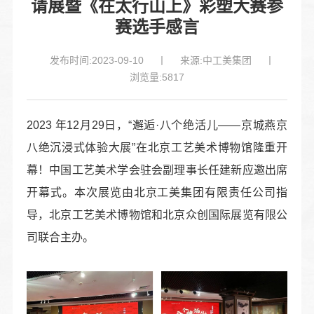
请展暨《在太行山上》彩塑大赛参
赛选手感言
发布时间:2023-09-10
丨
来源:中工美集团
丨
浏览量:5817
2023 年12月29日，“邂逅·八个绝活儿——京城燕京
八绝沉浸式体验大展”在北京工艺美术博物馆隆重开
幕！中国工艺美术学会驻会副理事长任建新应邀出席
开幕式。本次展览由北京工美集团有限责任公司指
导，北京工艺美术博物馆和北京众创国际展览有限公
司联合主办。