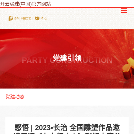
开云买球(中国)官方网站
党建引领
PARTY CONSTRUCTION
党建动态
感悟 | 2023•长治 全国雕塑作品邀